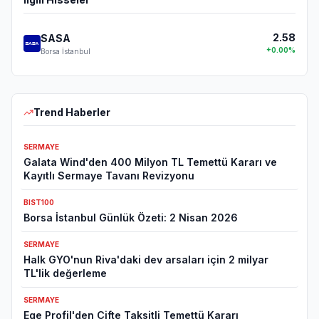
2.58
SASA
+
0.00
%
Borsa İstanbul
Trend Haberler
SERMAYE
Galata Wind'den 400 Milyon TL Temettü Kararı ve
Kayıtlı Sermaye Tavanı Revizyonu
BIST100
Borsa İstanbul Günlük Özeti: 2 Nisan 2026
SERMAYE
Halk GYO'nun Riva'daki dev arsaları için 2 milyar
TL'lik değerleme
SERMAYE
Ege Profil'den Çifte Taksitli Temettü Kararı