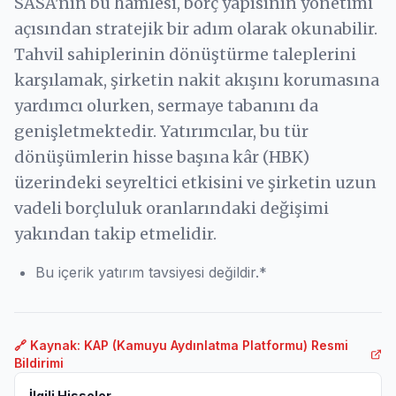
SASA'nın bu hamlesi, borç yapısının yönetimi
açısından stratejik bir adım olarak okunabilir.
Tahvil sahiplerinin dönüştürme taleplerini
karşılamak, şirketin nakit akışını korumasına
yardımcı olurken, sermaye tabanını da
genişletmektedir. Yatırımcılar, bu tür
dönüşümlerin hisse başına kâr (HBK)
üzerindeki seyreltici etkisini ve şirketin uzun
vadeli borçluluk oranlarındaki değişimi
yakından takip etmelidir.
Bu içerik yatırım tavsiyesi değildir.*
🔗 Kaynak: KAP (Kamuyu Aydınlatma Platformu) Resmi
Bildirimi
İlgili Hisseler