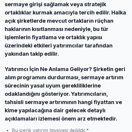
sermaye girişi sağlamak veya stratejik
ortaklıklar kurmak amacıyla tercih edilir. Halka
açık şirketlerde mevcut ortakların rüçhan
haklarının kısıtlanması nedeniyle, bu tür
işlemlerin fiyatlama ve ortaklık yapısı
üzerindeki etkileri yatırımcılar tarafından
yakından takip edilir.
Yatırımcı İçin Ne Anlama Geliyor? Şirketin geri
alım programını durdurması, sermaye artırım
sürecinin yasal uyum gerekliliklerine
odaklandığını gösteriyor. Yatırımcıların,
tahsisli sermaye artırımının hangi fiyattan ve
kime yapılacağına dair gelecek detaylı
açıklamaları izlemesi önem arz etmektedir.
Bu içerik yatırım tavsiyesi değildir.*