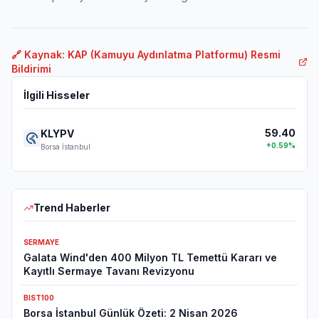
🔗 Kaynak: KAP (Kamuyu Aydınlatma Platformu) Resmi
Bildirimi
İlgili Hisseler
59.40
KLYPV
+
0.59
%
Borsa İstanbul
Trend Haberler
SERMAYE
Galata Wind'den 400 Milyon TL Temettü Kararı ve
Kayıtlı Sermaye Tavanı Revizyonu
BIST100
Borsa İstanbul Günlük Özeti: 2 Nisan 2026