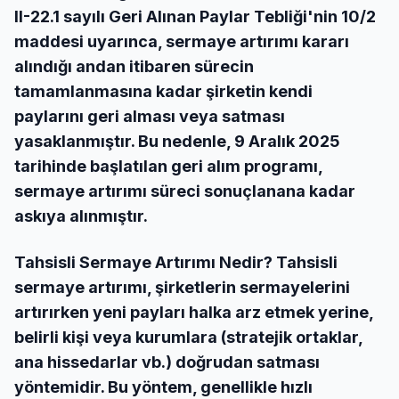
II-22.1 sayılı Geri Alınan Paylar Tebliği'nin 10/2
maddesi uyarınca, sermaye artırımı kararı
alındığı andan itibaren sürecin
tamamlanmasına kadar şirketin kendi
paylarını geri alması veya satması
yasaklanmıştır. Bu nedenle, 9 Aralık 2025
tarihinde başlatılan geri alım programı,
sermaye artırımı süreci sonuçlanana kadar
askıya alınmıştır.
Tahsisli Sermaye Artırımı Nedir? Tahsisli
sermaye artırımı, şirketlerin sermayelerini
artırırken yeni payları halka arz etmek yerine,
belirli kişi veya kurumlara (stratejik ortaklar,
ana hissedarlar vb.) doğrudan satması
yöntemidir. Bu yöntem, genellikle hızlı