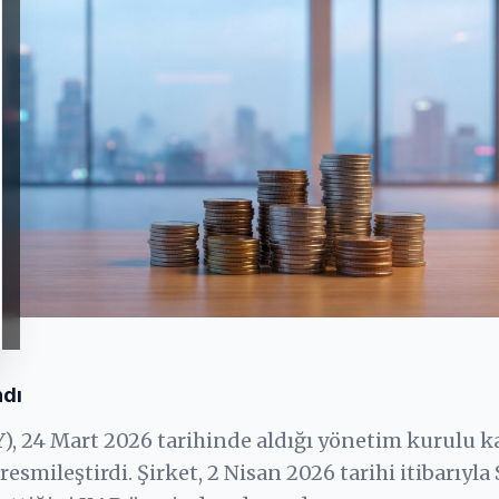
ndı
Y), 24 Mart 2026 tarihinde aldığı yönetim kurulu k
esmileştirdi. Şirket, 2 Nisan 2026 tarihi itibarıyl