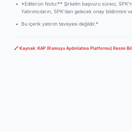
*Editörün Notu:** Şirketin başvuru süreci, SPK'nı
Yatırımcıların, SPK'dan gelecek onay bildirimini v
Bu içerik yatırım tavsiyesi değildir.*
🔗 Kaynak: KAP (Kamuyu Aydınlatma Platformu) Resmi Bil