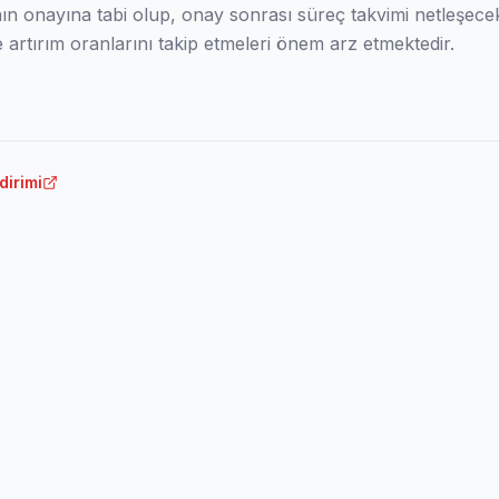
n onayına tabi olup, onay sonrası süreç takvimi netleşecek
e artırım oranlarını takip etmeleri önem arz etmektedir.
dirimi