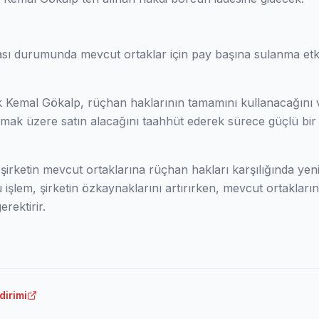
sı durumunda mevcut ortaklar için pay başına sulanma etk
k Kemal Gökalp, rüçhan haklarının tamamını kullanacağını 
mak üzere satın alacağını taahhüt ederek sürece güçlü bir
şirketin mevcut ortaklarına rüçhan hakları karşılığında yen
u işlem, şirketin özkaynaklarını artırırken, mevcut ortakları
rektirir.
dirimi