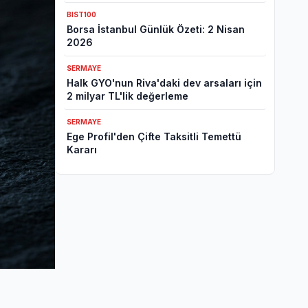
Tavanı Revizyonu
BIST100
Borsa İstanbul Günlük Özeti: 2 Nisan
2026
SERMAYE
Halk GYO'nun Riva'daki dev arsaları için
2 milyar TL'lik değerleme
SERMAYE
Ege Profil'den Çifte Taksitli Temettü
Kararı