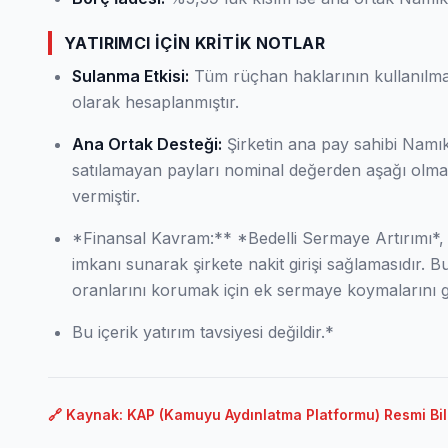
YATIRIMCI İÇIN KRITIK NOTLAR
Sulanma Etkisi:
Tüm rüçhan haklarının kullanılma
olarak hesaplanmıştır.
Ana Ortak Desteği:
Şirketin ana pay sahibi Namı
satılamayan payları nominal değerden aşağı olma
vermiştir.
*Finansal Kavram:** *Bedelli Sermaye Artırımı*, 
imkanı sunarak şirkete nakit girişi sağlamasıdır. B
oranlarını korumak için ek sermaye koymalarını ge
Bu içerik yatırım tavsiyesi değildir.*
🔗 Kaynak: KAP (Kamuyu Aydınlatma Platformu) Resmi Bil