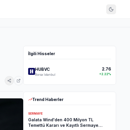
İlgili Hisseler
2.76
HUBVC
+
2.22
%
Borsa İstanbul
Trend Haberler
SERMAYE
Galata Wind'den 400 Milyon TL
Temettü Kararı ve Kayıtlı Sermaye