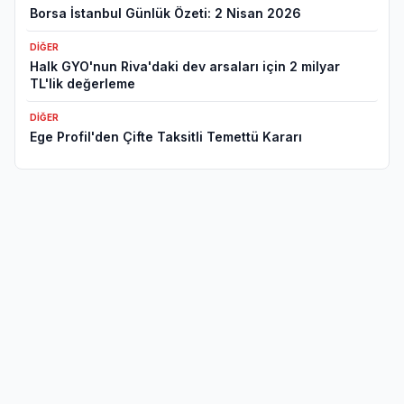
Borsa İstanbul Günlük Özeti: 2 Nisan 2026
DIĞER
Halk GYO'nun Riva'daki dev arsaları için 2 milyar
TL'lik değerleme
DIĞER
Ege Profil'den Çifte Taksitli Temettü Kararı