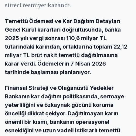
süreci resmiyet kazandı.
Temettü Ödemesi ve Kar Dağıtım Detayları
Genel Kurul kararları doğrultusunda, banka
2025 yılı vergi sonrası 110,6 milyar TL
tutarındaki karından, ortaklarına toplam
22,12
milyar TL brüt nakit temettü
dağıtılmasına
karar verdi. Ödemelerin
7 Nisan 2026
tarihinde başlaması planlanıyor.
Finansal Strateji ve Olağanüstü Yedekler
Bankanın kar dağıtım politikasında, sermaye
yeterliliğini ve özkaynak gücünü koruma
önceliği dikkat çekiyor. Dağıtılmayan karın
önemli bir kısmı, bankanın operasyonel
esnekliğini ve uzun vadeli istikrarlı temettü