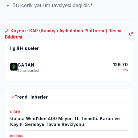
Bu içerik yatırım tavsiyesi değildir.*
🔗 Kaynak: KAP (Kamuyu Aydınlatma Platformu) Resmi
Bildirimi
İlgili Hisseler
129.70
GARAN
-1.59
%
Borsa İstanbul
Trend Haberler
DIĞER
Galata Wind'den 400 Milyon TL Temettü Kararı ve
Kayıtlı Sermaye Tavanı Revizyonu
BIST100