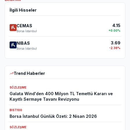
İlgili Hisseler
4.15
CEMAS
+
0.00
%
Borsa İstanbul
3.69
NIBAS
-2.38
%
Borsa İstanbul
Trend Haberler
SÖZLEŞME
Galata Wind'den 400 Milyon TL Temettü Kararı ve
Kayıtlı Sermaye Tavanı Revizyonu
BIST100
Borsa İstanbul Günlük Özeti: 2 Nisan 2026
SÖZLEŞME