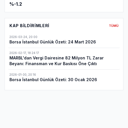
%-1.2
KAP BILDIRIMLERI
TÜMÜ
2026-03-24
,
20:00
Borsa İstanbul Günlük Özeti: 24 Mart 2026
2026-02-17
,
18:24:17
MARBL'dan Vergi Dairesine 82 Milyon TL Zarar
Beyanı: Finansman ve Kur Baskısı Öne Çıktı
2026-01-30
,
20:16
Borsa İstanbul Günlük Özeti: 30 Ocak 2026