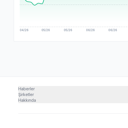
04/26
05/26
05/26
06/26
06/26
Haberler
Şirketler
Hakkında