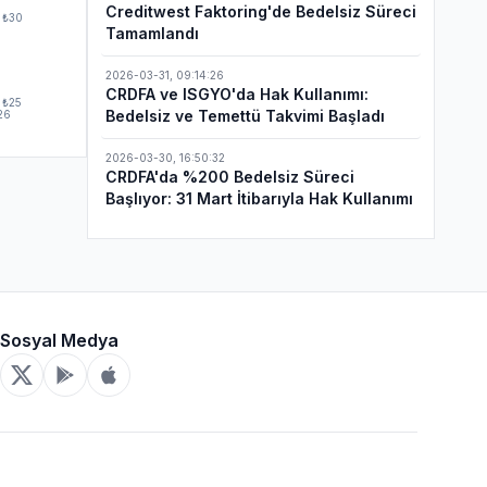
Creditwest Faktoring'de Bedelsiz Süreci
₺30
Tamamlandı
2026-03-31
,
09:14:26
CRDFA ve ISGYO'da Hak Kullanımı:
₺25
Bedelsiz ve Temettü Takvimi Başladı
26
2026-03-30
,
16:50:32
CRDFA'da %200 Bedelsiz Süreci
Başlıyor: 31 Mart İtibarıyla Hak Kullanımı
Sosyal Medya