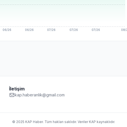
06/26
06/26
07/26
07/26
07/26
08/
İletişim
kap.haberanlik@gmail.com
© 2025 KAP Haber. Tüm hakları saklıdır. Veriler KAP kaynaklıdır.