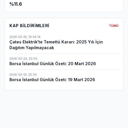
%11.6
KAP BILDIRIMLERI
TÜMÜ
2026-03-25
,
18:04:14
Çates Elektrik'te Temettü Kararı: 2025 Yılı İçin
Dağıtım Yapılmayacak
2026-03-20
,
20:00
Borsa İstanbul Günlük Özeti: 20 Mart 2026
2026-03-19
,
20:00
Borsa İstanbul Günlük Özeti: 19 Mart 2026