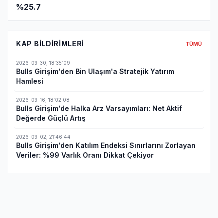
%25.7
KAP BILDIRIMLERI
TÜMÜ
2026-03-30
,
18:35:09
Bulls Girişim'den Bin Ulaşım'a Stratejik Yatırım
Hamlesi
2026-03-16
,
18:02:08
Bulls Girişim'de Halka Arz Varsayımları: Net Aktif
Değerde Güçlü Artış
2026-03-02
,
21:46:44
Bulls Girişim'den Katılım Endeksi Sınırlarını Zorlayan
Veriler: %99 Varlık Oranı Dikkat Çekiyor