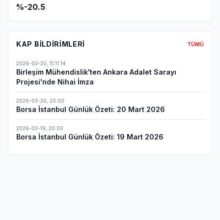
%-20.5
KAP BILDIRIMLERI
TÜMÜ
2026-03-30
,
11:11:14
Birleşim Mühendislik'ten Ankara Adalet Sarayı
Projesi'nde Nihai İmza
2026-03-20
,
20:00
Borsa İstanbul Günlük Özeti: 20 Mart 2026
2026-03-19
,
20:00
Borsa İstanbul Günlük Özeti: 19 Mart 2026