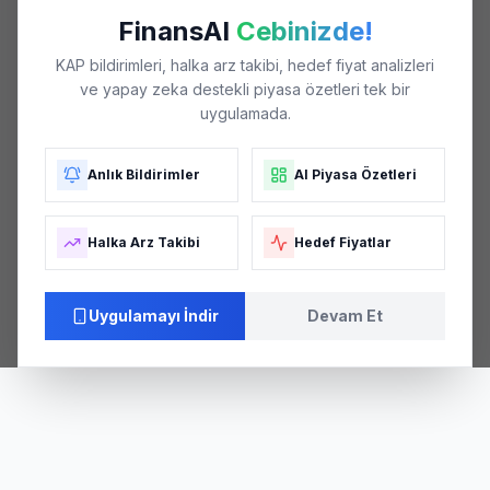
FinansAI
Cebinizde!
KAP bildirimleri, halka arz takibi, hedef fiyat analizleri
ve yapay zeka destekli piyasa özetleri tek bir
uygulamada.
Anlık Bildirimler
AI Piyasa Özetleri
Halka Arz Takibi
Hedef Fiyatlar
Uygulamayı İndir
Devam Et