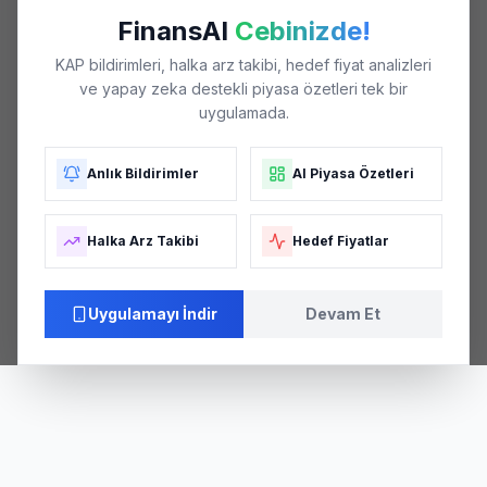
FinansAI
Cebinizde!
KAP bildirimleri, halka arz takibi, hedef fiyat analizleri
ve yapay zeka destekli piyasa özetleri tek bir
uygulamada.
Anlık Bildirimler
AI Piyasa Özetleri
Halka Arz Takibi
Hedef Fiyatlar
Uygulamayı İndir
Devam Et