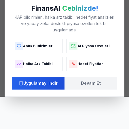
FinansAI
Cebinizde!
KAP bildirimleri, halka arz takibi, hedef fiyat analizleri
ve yapay zeka destekli piyasa özetleri tek bir
uygulamada.
Anlık Bildirimler
AI Piyasa Özetleri
Halka Arz Takibi
Hedef Fiyatlar
Uygulamayı İndir
Devam Et