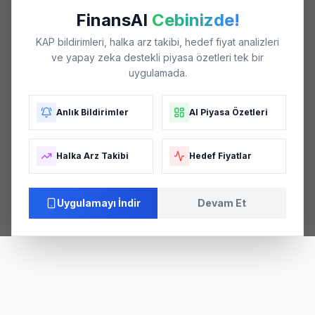
FinansAI
Cebinizde!
KAP bildirimleri, halka arz takibi, hedef fiyat analizleri
ve yapay zeka destekli piyasa özetleri tek bir
uygulamada.
Anlık Bildirimler
AI Piyasa Özetleri
Halka Arz Takibi
Hedef Fiyatlar
Uygulamayı İndir
Devam Et