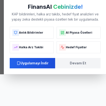
FinansAI
Cebinizde!
KAP bildirimleri, halka arz takibi, hedef fiyat analizleri ve
yapay zeka destekli piyasa özetleri tek bir uygulamada.
Anlık Bildirimler
AI Piyasa Özetleri
Halka Arz Takibi
Hedef Fiyatlar
Uygulamayı İndir
Devam Et