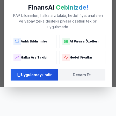
FinansAI
Cebinizde!
KAP bildirimleri, halka arz takibi, hedef fiyat analizleri
ve yapay zeka destekli piyasa özetleri tek bir
uygulamada.
Anlık Bildirimler
AI Piyasa Özetleri
Halka Arz Takibi
Hedef Fiyatlar
Uygulamayı İndir
Devam Et