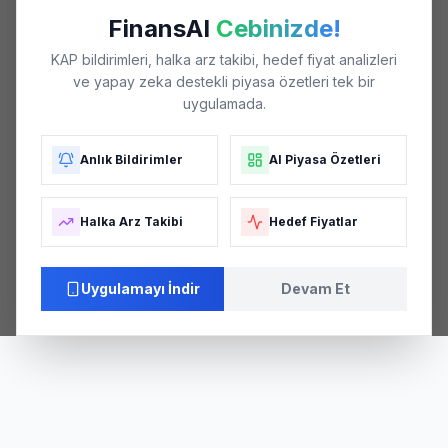
FinansAI
Cebinizde!
KAP bildirimleri, halka arz takibi, hedef fiyat analizleri
ve yapay zeka destekli piyasa özetleri tek bir
uygulamada.
Anlık Bildirimler
AI Piyasa Özetleri
Halka Arz Takibi
Hedef Fiyatlar
Uygulamayı İndir
Devam Et