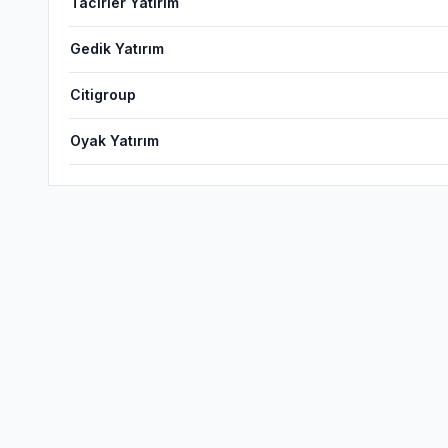
Tacirler Yatırım
Gedik Yatırım
Citigroup
Oyak Yatırım