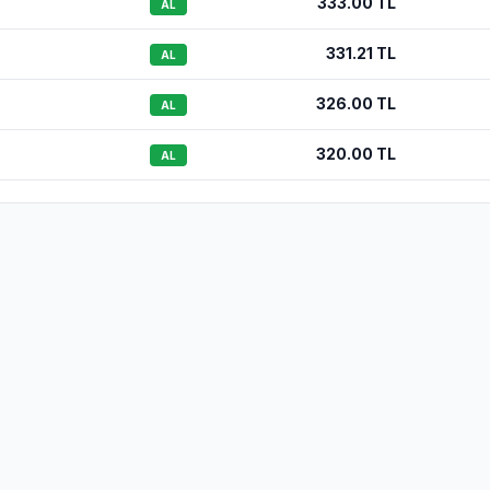
333.00
TL
AL
331.21
TL
AL
326.00
TL
AL
320.00
TL
AL