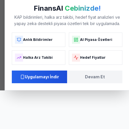
FinansAI
Cebinizde!
KAP bildirimleri, halka arz takibi, hedef fiyat analizleri ve
yapay zeka destekli piyasa özetleri tek bir uygulamada.
Anlık Bildirimler
AI Piyasa Özetleri
Halka Arz Takibi
Hedef Fiyatlar
Uygulamayı İndir
Devam Et