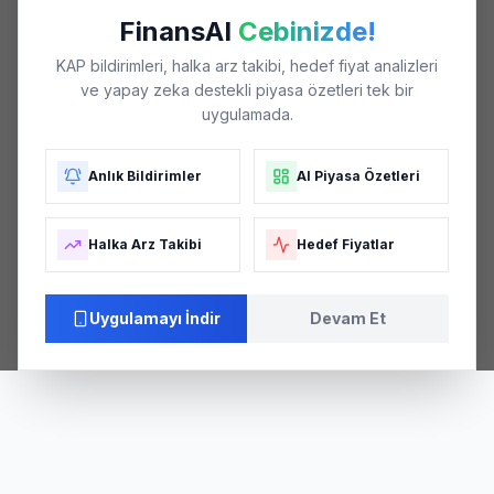
FinansAI
Cebinizde!
KAP bildirimleri, halka arz takibi, hedef fiyat analizleri
ve yapay zeka destekli piyasa özetleri tek bir
uygulamada.
Anlık Bildirimler
AI Piyasa Özetleri
Halka Arz Takibi
Hedef Fiyatlar
Uygulamayı İndir
Devam Et