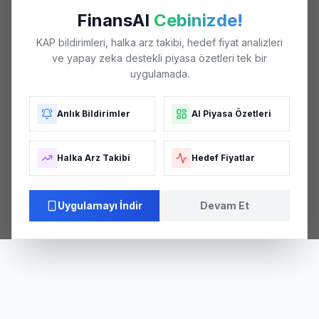
FinansAI
Cebinizde!
KAP bildirimleri, halka arz takibi, hedef fiyat analizleri
ve yapay zeka destekli piyasa özetleri tek bir
uygulamada.
Anlık Bildirimler
AI Piyasa Özetleri
Halka Arz Takibi
Hedef Fiyatlar
Uygulamayı İndir
Devam Et