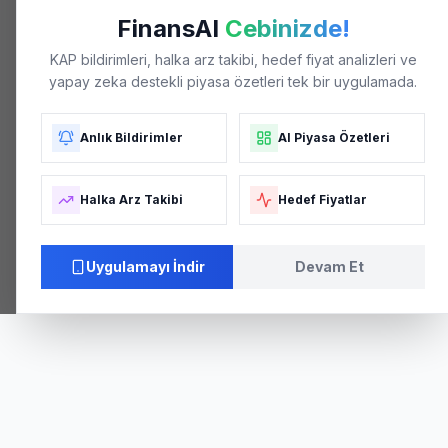
FinansAI
Cebinizde!
KAP bildirimleri, halka arz takibi, hedef fiyat analizleri ve
yapay zeka destekli piyasa özetleri tek bir uygulamada.
Anlık Bildirimler
AI Piyasa Özetleri
Halka Arz Takibi
Hedef Fiyatlar
Uygulamayı İndir
Devam Et