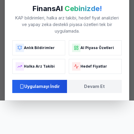
FinansAI
Cebinizde!
KAP bildirimleri, halka arz takibi, hedef fiyat analizleri
ve yapay zeka destekli piyasa özetleri tek bir
uygulamada.
Anlık Bildirimler
AI Piyasa Özetleri
Halka Arz Takibi
Hedef Fiyatlar
Uygulamayı İndir
Devam Et