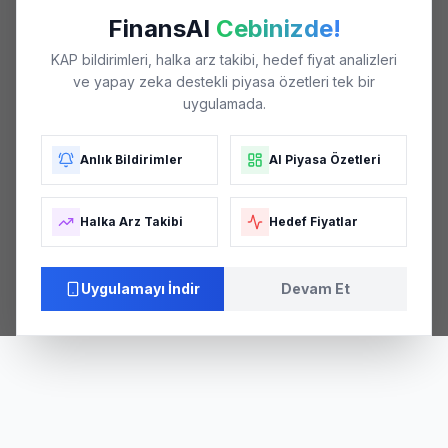
FinansAI
Cebinizde!
KAP bildirimleri, halka arz takibi, hedef fiyat analizleri
ve yapay zeka destekli piyasa özetleri tek bir
uygulamada.
Anlık Bildirimler
AI Piyasa Özetleri
Halka Arz Takibi
Hedef Fiyatlar
Uygulamayı İndir
Devam Et