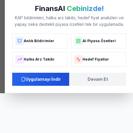
FinansAI
Cebinizde!
KAP bildirimleri, halka arz takibi, hedef fiyat analizleri ve
yapay zeka destekli piyasa özetleri tek bir uygulamada.
Anlık Bildirimler
AI Piyasa Özetleri
Halka Arz Takibi
Hedef Fiyatlar
Uygulamayı İndir
Devam Et