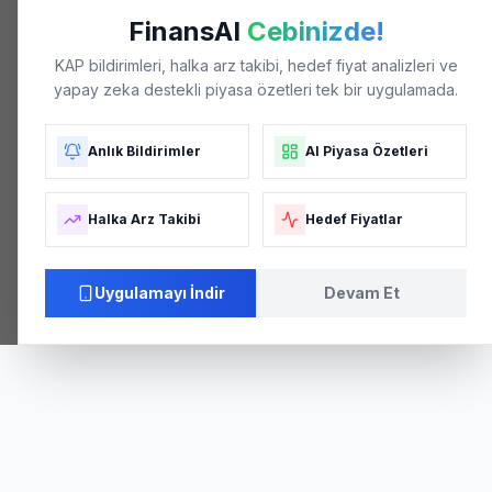
FinansAI
Cebinizde!
KAP bildirimleri, halka arz takibi, hedef fiyat analizleri ve
yapay zeka destekli piyasa özetleri tek bir uygulamada.
Anlık Bildirimler
AI Piyasa Özetleri
Halka Arz Takibi
Hedef Fiyatlar
Uygulamayı İndir
Devam Et