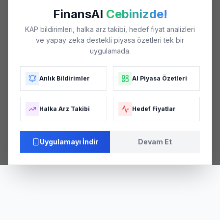
FinansAI
Cebinizde!
KAP bildirimleri, halka arz takibi, hedef fiyat analizleri
ve yapay zeka destekli piyasa özetleri tek bir
uygulamada.
Anlık Bildirimler
AI Piyasa Özetleri
Halka Arz Takibi
Hedef Fiyatlar
Uygulamayı İndir
Devam Et