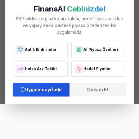
FinansAI
Cebinizde!
KAP bildirimleri, halka arz takibi, hedef fiyat analizleri
ve yapay zeka destekli piyasa özetleri tek bir
uygulamada.
Anlık Bildirimler
AI Piyasa Özetleri
Halka Arz Takibi
Hedef Fiyatlar
Uygulamayı İndir
Devam Et