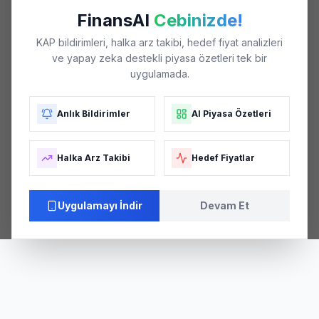
FinansAI
Cebinizde!
KAP bildirimleri, halka arz takibi, hedef fiyat analizleri
ve yapay zeka destekli piyasa özetleri tek bir
uygulamada.
Anlık Bildirimler
AI Piyasa Özetleri
Halka Arz Takibi
Hedef Fiyatlar
Uygulamayı İndir
Devam Et