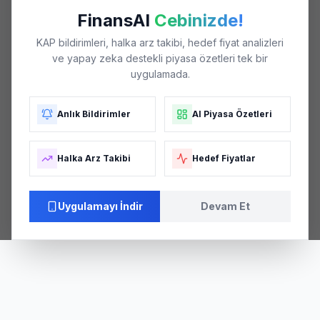
FinansAI
Cebinizde!
KAP bildirimleri, halka arz takibi, hedef fiyat analizleri
ve yapay zeka destekli piyasa özetleri tek bir
uygulamada.
Anlık Bildirimler
AI Piyasa Özetleri
Halka Arz Takibi
Hedef Fiyatlar
Uygulamayı İndir
Devam Et