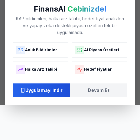
FinansAI
Cebinizde!
KAP bildirimleri, halka arz takibi, hedef fiyat analizleri
ve yapay zeka destekli piyasa özetleri tek bir
uygulamada.
Anlık Bildirimler
AI Piyasa Özetleri
Halka Arz Takibi
Hedef Fiyatlar
Uygulamayı İndir
Devam Et