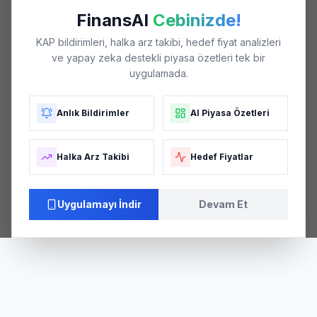
FinansAI
Cebinizde!
KAP bildirimleri, halka arz takibi, hedef fiyat analizleri
ve yapay zeka destekli piyasa özetleri tek bir
uygulamada.
Anlık Bildirimler
AI Piyasa Özetleri
Halka Arz Takibi
Hedef Fiyatlar
Uygulamayı İndir
Devam Et