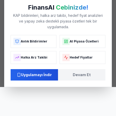
FinansAI
Cebinizde!
KAP bildirimleri, halka arz takibi, hedef fiyat analizleri
ve yapay zeka destekli piyasa özetleri tek bir
uygulamada.
Anlık Bildirimler
AI Piyasa Özetleri
Halka Arz Takibi
Hedef Fiyatlar
Uygulamayı İndir
Devam Et