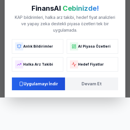
FinansAI
Cebinizde!
KAP bildirimleri, halka arz takibi, hedef fiyat analizleri
ve yapay zeka destekli piyasa özetleri tek bir
uygulamada.
Anlık Bildirimler
AI Piyasa Özetleri
Halka Arz Takibi
Hedef Fiyatlar
Uygulamayı İndir
Devam Et