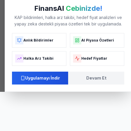
FinansAI
Cebinizde!
KAP bildirimleri, halka arz takibi, hedef fiyat analizleri ve
yapay zeka destekli piyasa özetleri tek bir uygulamada.
Anlık Bildirimler
AI Piyasa Özetleri
Halka Arz Takibi
Hedef Fiyatlar
Uygulamayı İndir
Devam Et