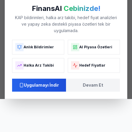
FinansAI
Cebinizde!
KAP bildirimleri, halka arz takibi, hedef fiyat analizleri
ve yapay zeka destekli piyasa özetleri tek bir
uygulamada.
Anlık Bildirimler
AI Piyasa Özetleri
Halka Arz Takibi
Hedef Fiyatlar
Uygulamayı İndir
Devam Et