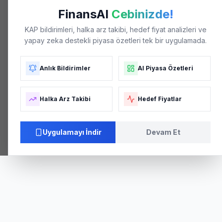
FinansAI
Cebinizde!
KAP bildirimleri, halka arz takibi, hedef fiyat analizleri ve
yapay zeka destekli piyasa özetleri tek bir uygulamada.
Anlık Bildirimler
AI Piyasa Özetleri
Halka Arz Takibi
Hedef Fiyatlar
Uygulamayı İndir
Devam Et