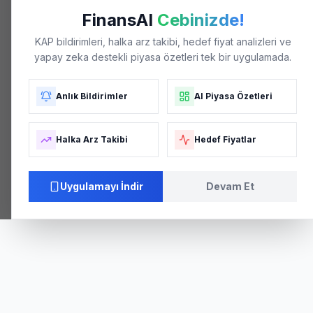
FinansAI
Cebinizde!
KAP bildirimleri, halka arz takibi, hedef fiyat analizleri ve
yapay zeka destekli piyasa özetleri tek bir uygulamada.
Anlık Bildirimler
AI Piyasa Özetleri
Halka Arz Takibi
Hedef Fiyatlar
Uygulamayı İndir
Devam Et