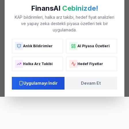
FinansAI
Cebinizde!
KAP bildirimleri, halka arz takibi, hedef fiyat analizleri
ve yapay zeka destekli piyasa özetleri tek bir
uygulamada.
Anlık Bildirimler
AI Piyasa Özetleri
Halka Arz Takibi
Hedef Fiyatlar
Uygulamayı İndir
Devam Et