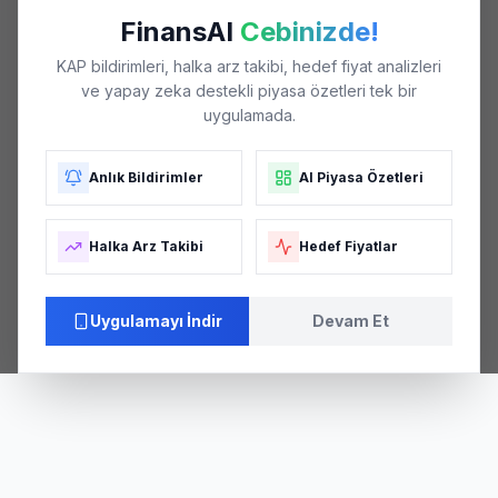
FinansAI
Cebinizde!
KAP bildirimleri, halka arz takibi, hedef fiyat analizleri
ve yapay zeka destekli piyasa özetleri tek bir
uygulamada.
Anlık Bildirimler
AI Piyasa Özetleri
Halka Arz Takibi
Hedef Fiyatlar
Uygulamayı İndir
Devam Et