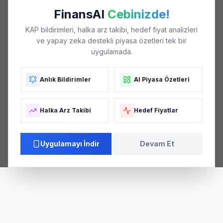
FinansAI
Cebinizde!
KAP bildirimleri, halka arz takibi, hedef fiyat analizleri
ve yapay zeka destekli piyasa özetleri tek bir
uygulamada.
Anlık Bildirimler
AI Piyasa Özetleri
Halka Arz Takibi
Hedef Fiyatlar
Uygulamayı İndir
Devam Et