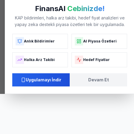
FinansAI
Cebinizde!
KAP bildirimleri, halka arz takibi, hedef fiyat analizleri ve
yapay zeka destekli piyasa özetleri tek bir uygulamada.
Anlık Bildirimler
AI Piyasa Özetleri
Halka Arz Takibi
Hedef Fiyatlar
Uygulamayı İndir
Devam Et