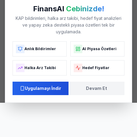
FinansAI
Cebinizde!
KAP bildirimleri, halka arz takibi, hedef fiyat analizleri
ve yapay zeka destekli piyasa özetleri tek bir
uygulamada.
Anlık Bildirimler
AI Piyasa Özetleri
Halka Arz Takibi
Hedef Fiyatlar
Uygulamayı İndir
Devam Et