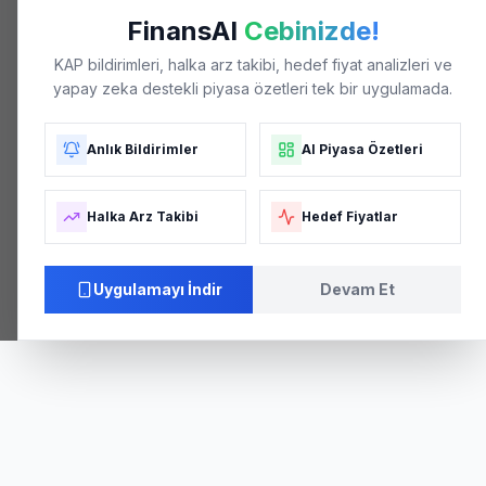
FinansAI
Cebinizde!
KAP bildirimleri, halka arz takibi, hedef fiyat analizleri ve
yapay zeka destekli piyasa özetleri tek bir uygulamada.
Anlık Bildirimler
AI Piyasa Özetleri
Halka Arz Takibi
Hedef Fiyatlar
Uygulamayı İndir
Devam Et