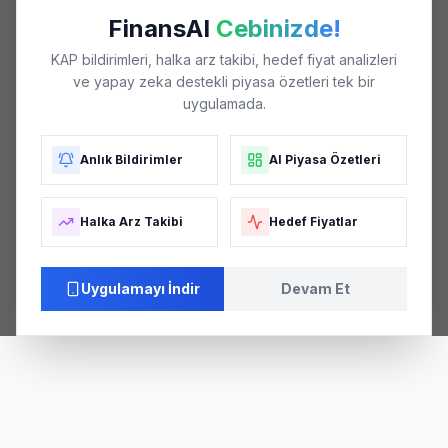
FinansAI
Cebinizde!
KAP bildirimleri, halka arz takibi, hedef fiyat analizleri
ve yapay zeka destekli piyasa özetleri tek bir
uygulamada.
Anlık Bildirimler
AI Piyasa Özetleri
Halka Arz Takibi
Hedef Fiyatlar
Uygulamayı İndir
Devam Et