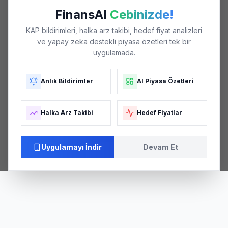
FinansAI
Cebinizde!
KAP bildirimleri, halka arz takibi, hedef fiyat analizleri
ve yapay zeka destekli piyasa özetleri tek bir
uygulamada.
Anlık Bildirimler
AI Piyasa Özetleri
Halka Arz Takibi
Hedef Fiyatlar
Uygulamayı İndir
Devam Et