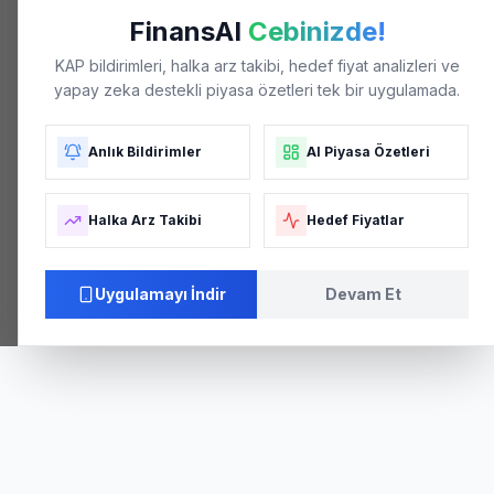
FinansAI
Cebinizde!
KAP bildirimleri, halka arz takibi, hedef fiyat analizleri ve
yapay zeka destekli piyasa özetleri tek bir uygulamada.
Anlık Bildirimler
AI Piyasa Özetleri
Halka Arz Takibi
Hedef Fiyatlar
Uygulamayı İndir
Devam Et