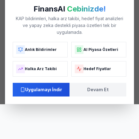
FinansAI
Cebinizde!
KAP bildirimleri, halka arz takibi, hedef fiyat analizleri
ve yapay zeka destekli piyasa özetleri tek bir
uygulamada.
Anlık Bildirimler
AI Piyasa Özetleri
Halka Arz Takibi
Hedef Fiyatlar
Uygulamayı İndir
Devam Et