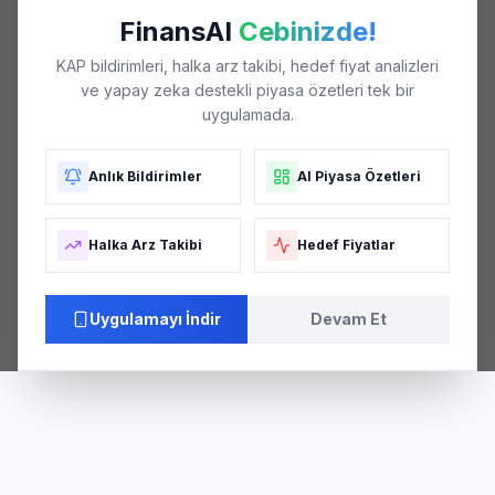
FinansAI
Cebinizde!
KAP bildirimleri, halka arz takibi, hedef fiyat analizleri
ve yapay zeka destekli piyasa özetleri tek bir
uygulamada.
Anlık Bildirimler
AI Piyasa Özetleri
Halka Arz Takibi
Hedef Fiyatlar
Uygulamayı İndir
Devam Et